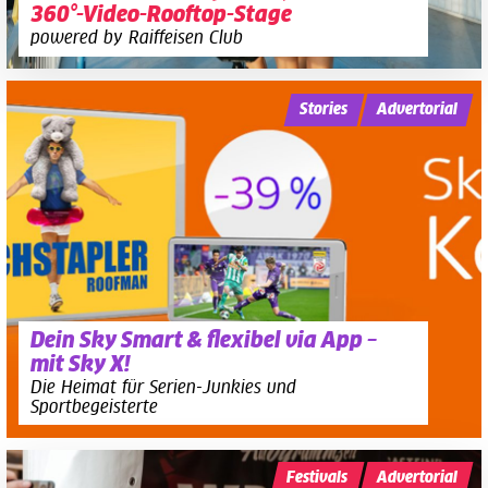
360°-Video-Rooftop-Stage
powered by Raiffeisen Club
Stories
Advertorial
Dein Sky Smart & flexibel via App –
mit Sky X!
Die Heimat für Serien-Junkies und
Sportbegeisterte
Festivals
Advertorial