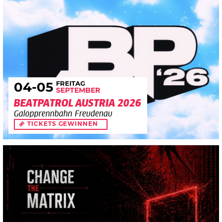
FREITAG
04
-05
SEPTEMBER
BEATPATROL AUSTRIA 2026
Galopprennbahn Freudenau
TICKETS GEWINNEN