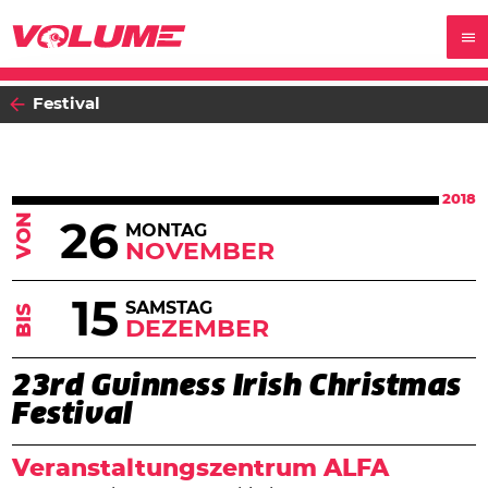
Festival
2018
VON
26
MONTAG
NOVEMBER
15
SAMSTAG
BIS
DEZEMBER
23rd Guinness Irish Christmas
Festival
Veranstaltungszentrum ALFA