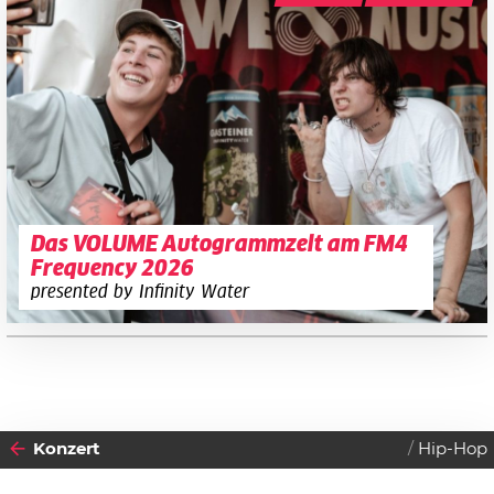
Das VOLUME Autogrammzelt am FM4
Frequency 2026
presented by Infinity Water
Konzert
Hip-Hop