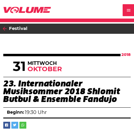
Festival
2018
31
MITTWOCH
OKTOBER
23. Internationaler
Musiksommer 2018 Shlomit
Butbul & Ensemble Fandujo
Beginn:
19:30 Uhr