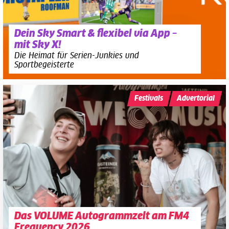
Dein Sky Smart & flexibel via App –
mit Sky X!
Die Heimat für Serien-Junkies und
Sportbegeisterte
Festivals
Advertorial
Das VOLUME Autogrammzelt am FM4
Frequency 2026