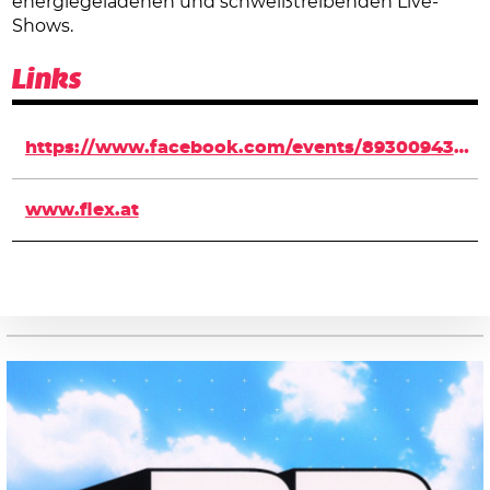
energiegeladenen und schweißtreibenden Live-
Shows.
Links
https://www.facebook.com/events/893009434110423/
www.flex.at