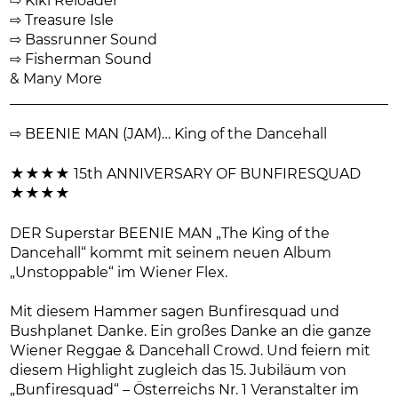
⇨ Kiki Reloader
⇨ Treasure Isle
⇨ Bassrunner Sound
⇨ Fisherman Sound
& Many More
⇨ BEENIE MAN (JAM)… King of the Dancehall
★★★★ 15th ANNIVERSARY OF BUNFIRESQUAD
★★★★
DER Superstar BEENIE MAN „The King of the
Dancehall“ kommt mit seinem neuen Album
„Unstoppable“ im Wiener Flex.
Mit diesem Hammer sagen Bunfiresquad und
Bushplanet Danke. Ein großes Danke an die ganze
Wiener Reggae & Dancehall Crowd. Und feiern mit
diesem Highlight zugleich das 15. Jubiläum von
„Bunfiresquad“ – Österreichs Nr. 1 Veranstalter im