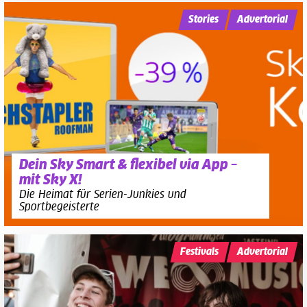
Stories
Advertorial
Dein Sky Smart & flexibel via App –
mit Sky X!
Die Heimat für Serien-Junkies und
Sportbegeisterte
Festivals
Advertorial