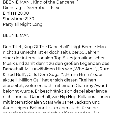
BEENIE MAN „ King of the Dancehall“
Dienstag 1. Dezember – Flex
Einlass 20:00
Showtime 21:30
Party all Night Long
BEENIE MAN
Den Titel „King Of The Dancehall“ trägt Beenie Man
nicht zu unrecht, ist er doch seit über 30 Jahren
einer der internationalen Top-Stars jamaikanischer
Musik und zählt damit zu den großen Legenden des
Dancehall. Mit unzähligen Hits wie „Who Am I“, „Rum
& Red Bull“, „Girls Dem Sugar“, „Hmm Hmm“ oder
aktuell „Million Gal“ hat er sich diesen Titel hart
erarbeitet, wofür er auch mit einem Grammy Award
belohnt wurde. Er beschränkt sich dabei aber lange
nicht nur auf Dancehall, wie Hip Hop-Kollaborationen
mit internationalen Stars wie Janet Jackson und
Akon zeigen. Bekannt ist er aber auch für seine