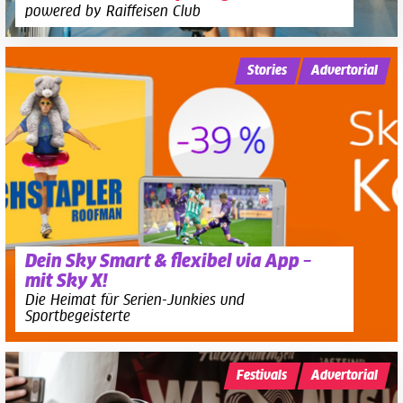
powered by Raiffeisen Club
Stories
Advertorial
Dein Sky Smart & flexibel via App –
mit Sky X!
Die Heimat für Serien-Junkies und
Sportbegeisterte
Festivals
Advertorial