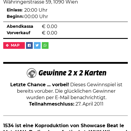
Währingerstrasse 59, 1090 Wien
Einlass:
20:00 Uhr
Beginn:
00:00 Uhr
Abendkassa
€
0.00
Vorverkauf
€
0.00
MAP
Gewinne 2 x 2 Karten
Letzte Chance ... vorbei!
Dieses Gewinnspiel ist
bereits vorüber. Die glücklichen Gewinner
wurden per E-Mail benachrichtigt.
Teilnahmeschluss:
27. April 2011
1534 ist eine Koproduktion von Showcase Beat le